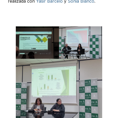
realizada con
Yasir Barceló
y
Sonia Blanco
.