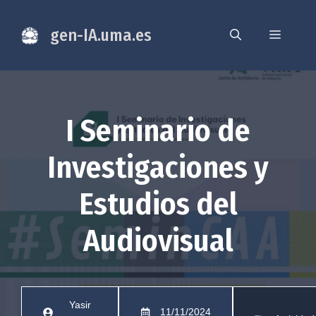
Saltar
al
gen-IA.uma.es
Menú
contenido
I Seminario de
Investigaciones y
Estudios del
Audiovisual
Yasir
11/11/2024