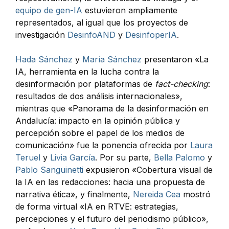
equipo de gen-IA
estuvieron ampliamente
representados, al igual que los proyectos de
investigación
DesinfoAND
y
DesinfoperIA
.
Hada Sánchez
y
María Sánchez
presentaron «La
IA, herramienta en la lucha contra la
desinformación por plataformas de
fact-checking
:
resultados de dos análisis internacionales»,
mientras que «Panorama de la desinformación en
Andalucía: impacto en la opinión pública y
percepción sobre el papel de los medios de
comunicación» fue la ponencia ofrecida por
Laura
Teruel
y
Livia García
. Por su parte,
Bella Palomo
y
Pablo Sanguinetti
expusieron «Cobertura visual de
la IA en las redacciones: hacia una propuesta de
narrativa ética», y finalmente,
Nereida Cea
mostró
de forma virtual «IA en RTVE: estrategias,
percepciones y el futuro del periodismo público»,