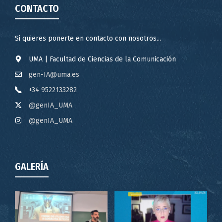
CONTACTO
Si quieres ponerte en contacto con nosotros...
UMA | Facultad de Ciencias de la Comunicación
gen-IA@uma.es
+34 9522133282
@genIA_UMA
@genIA_UMA
GALERÍA